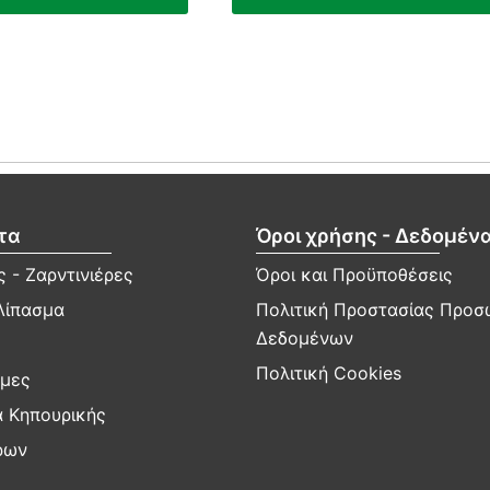
τα
Όροι χρήσης - Δεδομέν
 - Ζαρντινιέρες
Όροι και Προϋποθέσεις
Λίπασμα
Πολιτική Προστασίας Προ
Δεδομένων
Πολιτική Cookies
μες
α Κηπουρικής
ρων