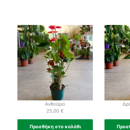
Ανθούριο
Δρ
25,00
€
Προσθήκη στο καλάθι
Προσ