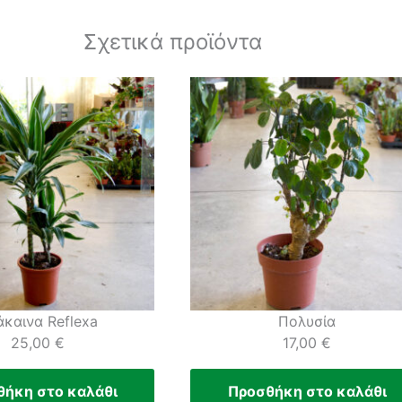
Σχετικά προϊόντα
άκαινα Reflexa
Πολυσία
25,00
€
17,00
€
θήκη στο καλάθι
Προσθήκη στο καλάθι