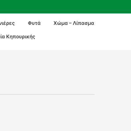
νιέρες
Φυτά
Χώμα – Λίπασμα
ία Κηπουρικής