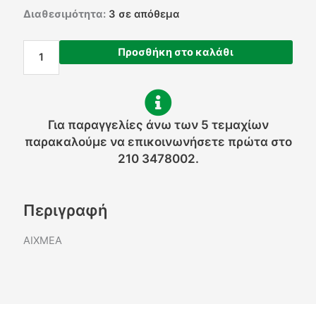
Αιχμέα
Διαθεσιμότητα:
3 σε απόθεμα
ποσότητα
Προσθήκη στο καλάθι
Για παραγγελίες άνω των 5 τεμαχίων
παρακαλούμε να επικοινωνήσετε πρώτα στο
210 3478002.
Περιγραφή
ΑΙΧΜΕΑ