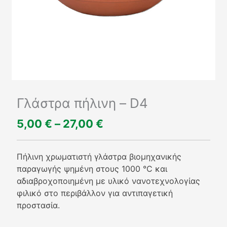
Γλάστρα πήλινη – D4
5,00
€
–
27,00
€
Price
range:
5,00 €
Πήλινη χρωματιστή γλάστρα βιομηχανικής
through
παραγωγής ψημένη στους 1000 °C και
27,00 €
αδιαβροχοποιημένη με υλικό νανοτεχνολογίας
φιλικό στο περιβάλλον για αντιπαγετική
προστασία.