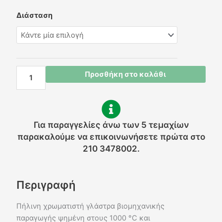
Γλάστρα
Διάσταση
πήλινη
-
D4
ποσότητα
Προσθήκη στο καλάθι
Για παραγγελίες άνω των 5 τεμαχίων
παρακαλούμε να επικοινωνήσετε πρώτα στο
210 3478002.
Περιγραφή
Πήλινη χρωματιστή γλάστρα βιομηχανικής
παραγωγής ψημένη στους 1000 °C και