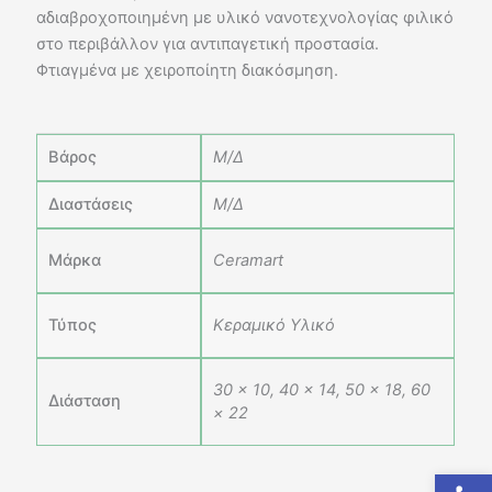
αδιαβροχοποιημένη με υλικό νανοτεχνολογίας φιλικό
στο περιβάλλον για αντιπαγετική προστασία.
Φτιαγμένα με χειροποίητη διακόσμηση.
Βάρος
Μ/Δ
Διαστάσεις
Μ/Δ
Μάρκα
Ceramart
Τύπος
Κεραμικό Υλικό
30 × 10, 40 × 14, 50 × 18, 60
Διάσταση
× 22
Ανοίξτε