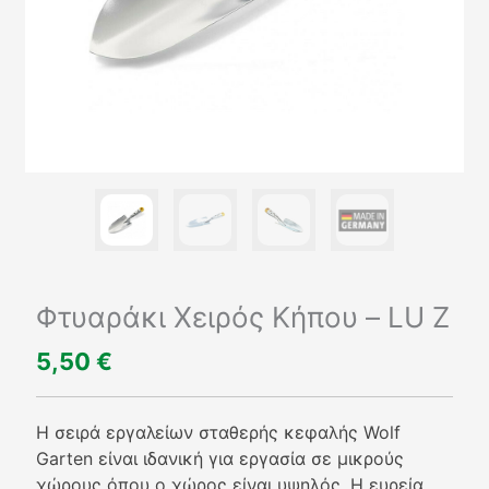
Φτυαράκι Χειρός Κήπου – LU Z
5,50
€
Η σειρά εργαλείων σταθερής κεφαλής Wolf
Garten είναι ιδανική για εργασία σε μικρούς
χώρους όπου ο χώρος είναι υψηλός. Η ευρεία