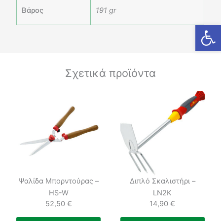
Βάρος
191 gr
Ανοίξτε
Σχετικά προϊόντα
Ψαλίδα Μπορντούρας –
Διπλό Σκαλιστήρι –
HS-W
LN2K
52,50
€
14,90
€