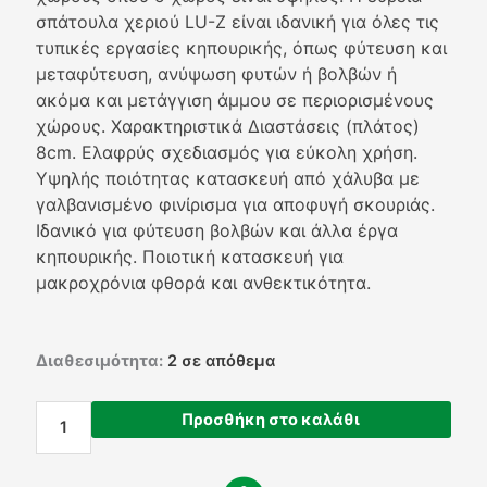
σπάτουλα χεριού LU-Z είναι ιδανική για όλες τις
τυπικές εργασίες κηπουρικής, όπως φύτευση και
μεταφύτευση, ανύψωση φυτών ή βολβών ή
ακόμα και μετάγγιση άμμου σε περιορισμένους
χώρους. Χαρακτηριστικά Διαστάσεις (πλάτος)
8cm. Ελαφρύς σχεδιασμός για εύκολη χρήση.
Υψηλής ποιότητας κατασκευή από χάλυβα με
γαλβανισμένο φινίρισμα για αποφυγή σκουριάς.
Ιδανικό για φύτευση βολβών και άλλα έργα
κηπουρικής. Ποιοτική κατασκευή για
μακροχρόνια φθορά και ανθεκτικότητα.
Φτυαράκι
Διαθεσιμότητα:
2 σε απόθεμα
Χειρός
Κήπου
Προσθήκη στο καλάθι
-
LU