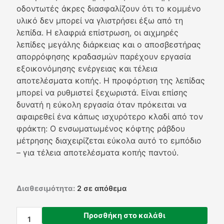
οδοντωτές άκρες διασφαλίζουν ότι το κομμένο
υλικό δεν μπορεί να γλιστρήσει έξω από τη
λεπίδα. Η ελαφριά επίστρωση, οι αιχμηρές
λεπίδες μεγάλης διάρκειας και ο αποσβεστήρας
απορρόφησης κραδασμών παρέχουν εργασία
εξοικονόμησης ενέργειας και τέλεια
αποτελέσματα κοπής. Η προφόρτιση της λεπίδας
μπορεί να ρυθμιστεί ξεχωριστά. Είναι επίσης
δυνατή η εύκολη εργασία όταν πρόκειται να
αφαιρεθεί ένα κάπως ισχυρότερο κλαδί από τον
φράκτη: Ο ενσωματωμένος κόφτης ράβδου
μέτρησης διαχειρίζεται εύκολα αυτό το εμπόδιο
– για τέλεια αποτελέσματα κοπής παντού.
Ψαλίδα
Διαθεσιμότητα:
2 σε απόθεμα
τρίμερ
-
Προσθήκη στο καλάθι
HS