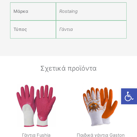
Μάρκα
Rostaing
Τύπος
Γάντια
Σχετικά προϊόντα
Ανοίξτε
Γάντια Fushia
Παιδικά γάντια Gaston