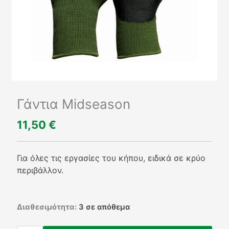
Γάντια Midseason
11,50
€
Για όλες τις εργασίες του κήπου, ειδικά σε κρύο
περιβάλλον.
Γάντια
Διαθεσιμότητα:
3 σε απόθεμα
Midseason