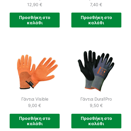
12,90
€
7,40
€
Προσθήκη στο
Προσθήκη στο
καλάθι
καλάθι
Γάντια Visible
Γάντια Dura1Pro
9,00
€
9,50
€
Προσθήκη στο
Προσθήκη στο
καλάθι
καλάθι