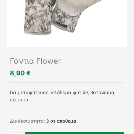
Γάντια Flower
8,90
€
Για μεταφύτευση, κλάδεμα φυτών, βοτάνισμα,
πότισμα.
Γάντια
Διαθεσιμότητα:
3 σε απόθεμα
Flower