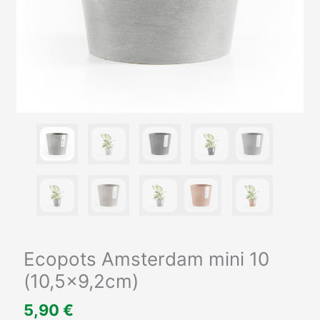
Ecopots Amsterdam mini 10
(10,5×9,2cm)
5,90
€