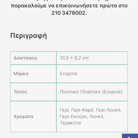
παρακαλούμε να επικοινωνήσετε πρώτα στο
210 3478002.
Περιγραφή
Διαστάσεις
10,5 × 9,2 cm
Μάρκα
Ecopots
Τύπος
Ποιοτικό Πλαστικό (Ecopots)
Γκρι, Γκρι-Καφέ, Γκρι-Λευκό,
Χρώματα
Γκρι-Σκούρο, Λευκό,
Τερακότα
Ανοίξτε