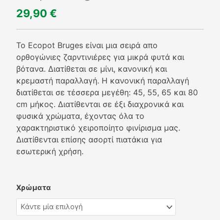
29,90
€
Το Ecopot Bruges είναι μια σειρά απο
ορθογώνιες ζαρντινιέρες για μικρά φυτά και
βότανα. Διατίθεται σε μίνι, κανονική και
κρεμαστή παραλλαγή. Η κανονική παραλλαγή
διατίθεται σε τέσσερα μεγέθη: 45, 55, 65 και 80
cm μήκος. Διατίθενται σε έξι διαχρονικά και
φυσικά χρώματα, έχοντας όλα το
χαρακτηριστικό χειροποίητο φινίρισμα μας.
Διατίθενται επίσης ασορτί πιατάκια για
εσωτερική χρήση.
Ecopot
Χρώματα
Bruges
55