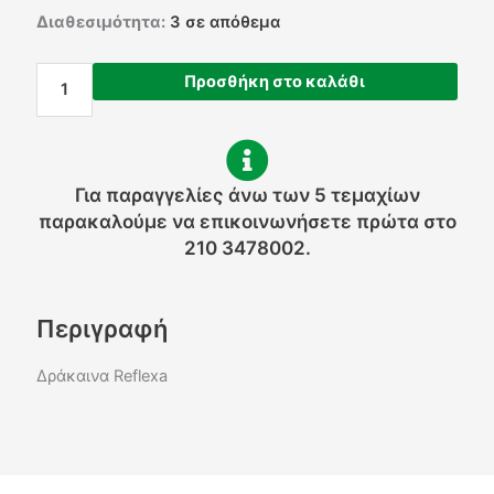
Δράκαινα
Διαθεσιμότητα:
3 σε απόθεμα
Reflexa
ποσότητα
Προσθήκη στο καλάθι
Για παραγγελίες άνω των 5 τεμαχίων
παρακαλούμε να επικοινωνήσετε πρώτα στο
210 3478002.
Περιγραφή
Δράκαινα Reflexa