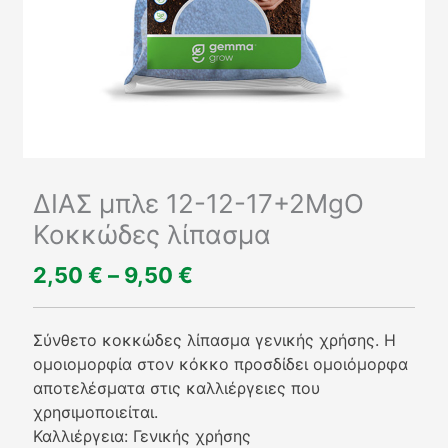
ΔΙΑΣ μπλε 12-12-17+2MgO
Κοκκώδες λίπασμα
2,50
€
–
9,50
€
Price
range:
2,50 €
Σύνθετο κοκκώδες λίπασμα γενικής χρήσης. Η
through
ομοιομορφία στον κόκκο προσδίδει ομοιόμορφα
9,50 €
αποτελέσματα στις καλλιέργειες που
χρησιμοποιείται.
Καλλιέργεια: Γενικής χρήσης