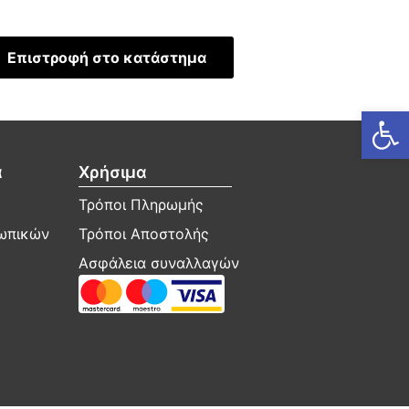
Επιστροφή στο κατάστημα
Ανοίξτε
α
Χρήσιμα
Τρόποι Πληρωμής
σωπικών
Τρόποι Αποστολής
Ασφάλεια συναλλαγών