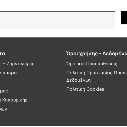
τα
Όροι χρήσης - Δεδομέν
 - Ζαρντινιέρες
Όροι και Προϋποθέσεις
Λίπασμα
Πολιτική Προστασίας Προ
Δεδομένων
Πολιτική Cookies
μες
α Κηπουρικής
ρων