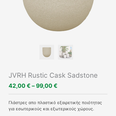
JVRH Rustic Cask Sadstone
42,00
€
–
99,00
€
Price
range:
42,00 €
Γλάστρες απο πλαστικό εξαιρετικής ποιότητας
through
για εσωτερικούς και εξωτερικούς χώρους.
99,00 €