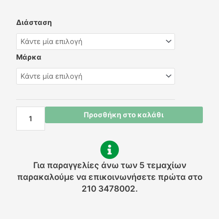
JVRH
Διάσταση
Rustic
Cask
Sadstone
Μάρκα
ποσότητα
Προσθήκη στο καλάθι
Για παραγγελίες άνω των 5 τεμαχίων
παρακαλούμε να επικοινωνήσετε πρώτα στο
210 3478002.