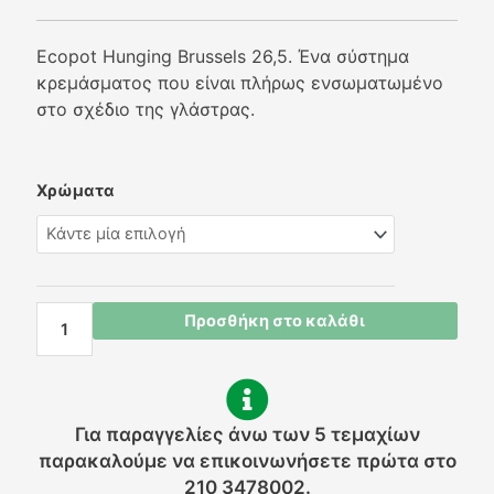
Ecopot Hunging Brussels 26,5. Ένα σύστημα
κρεμάσματος που είναι πλήρως ενσωματωμένο
στο σχέδιο της γλάστρας.
Ecopots
Χρώματα
Hunging
Brussels
Κρεμαστό
26,5
ποσότητα
Προσθήκη στο καλάθι
Για παραγγελίες άνω των 5 τεμαχίων
παρακαλούμε να επικοινωνήσετε πρώτα στο
210 3478002.