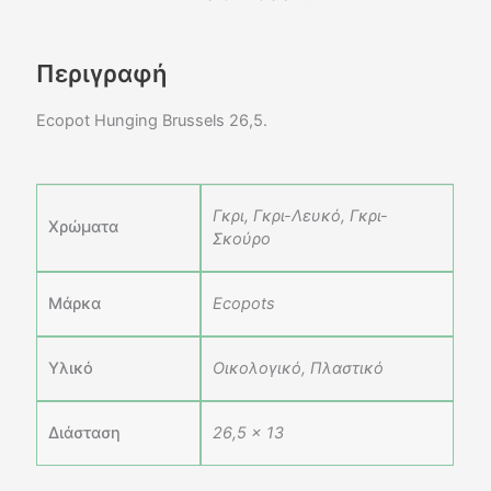
Περιγραφή
Ecopot Hunging Brussels 26,5.
Γκρι, Γκρι-Λευκό, Γκρι-
Χρώματα
Σκούρο
Μάρκα
Ecopots
Υλικό
Οικολογικό, Πλαστικό
Διάσταση
26,5 x 13