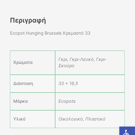
Περιγραφή
Ecopot Hunging Brussels Κρεμαστό 33
Γκρι, Γκρι-Λευκό, Γκρι-
Χρώματα
Σκούρο
Διάσταση
33 x 16,5
Μάρκα
Ecopots
Υλικό
Οικολογικό, Πλαστικό
Ανοίξτε