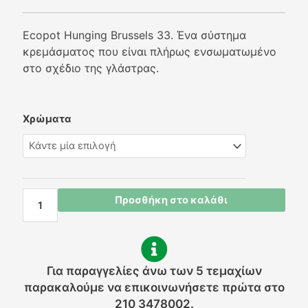
Ecopot Hunging Brussels 33. Ένα σύστημα
κρεμάσματος που είναι πλήρως ενσωματωμένο
στο σχέδιο της γλάστρας.
Ecopots
Χρώματα
Hunging
Brussels
Κρεμαστό
33
ποσότητα
Προσθήκη στο καλάθι
Για παραγγελίες άνω των 5 τεμαχίων
παρακαλούμε να επικοινωνήσετε πρώτα στο
210 3478002.